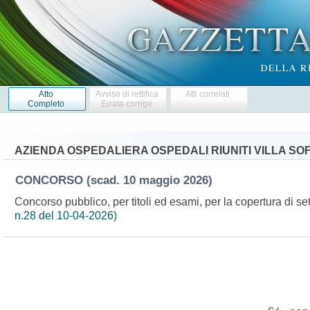
Atto
Avviso di rettifica
Atti correlati
Completo
Errata corrige
AZIENDA OSPEDALIERA OSPEDALI RIUNITI VILLA SO
CONCORSO
(scad. 10 maggio 2026)
Concorso pubblico, per titoli ed esami, per la copertura di se
n.28 del 10-04-2026)