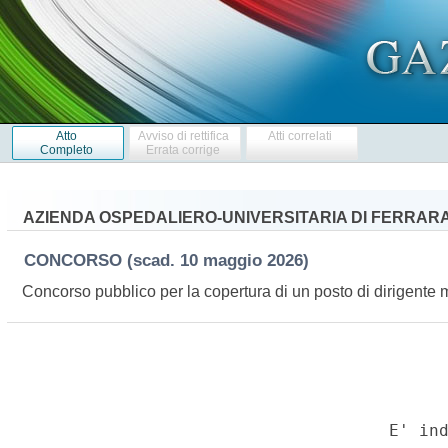
Atto
Avviso di rettifica
Atti correlati
Completo
Errata corrige
AZIENDA OSPEDALIERO-UNIVERSITARIA DI FERRAR
CONCORSO
(scad. 10 maggio 2026)
Concorso pubblico per la copertura di un posto di dirigente me