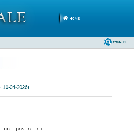
HOME
PERMALINK
l 10-04-2026)