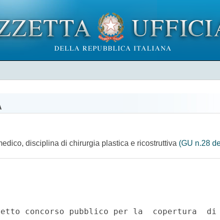
A
dico, disciplina di chirurgia plastica e ricostruttiva
(GU n.28 de