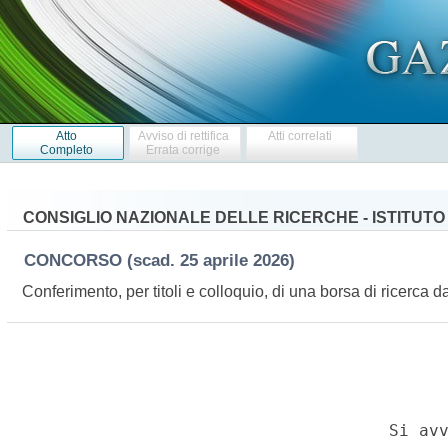
Atto
Avviso di rettifica
Atti correlati
Completo
Errata corrige
CONSIGLIO NAZIONALE DELLE RICERCHE - ISTITUTO 
CONCORSO
(scad. 25 aprile 2026)
Conferimento, per titoli e colloquio, di una borsa di ricerca