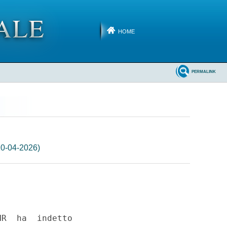
HOME
PERMALINK
10-04-2026)