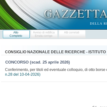
Atto
Avviso di rettifica
Atti correlati
Completo
Errata corrige
CONSIGLIO NAZIONALE DELLE RICERCHE - ISTITUTO
CONCORSO
(scad. 25 aprile 2026)
Conferimento, per titoli ed eventuale colloquio, di otto borse
n.28 del 10-04-2026)