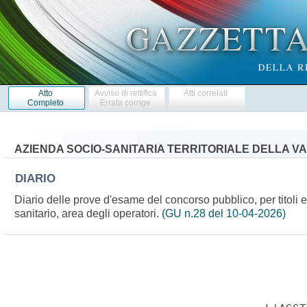
Atto
Avviso di rettifica
Atti correlati
Completo
Errata corrige
AZIENDA SOCIO-SANITARIA TERRITORIALE DELLA V
DIARIO
Diario delle prove d'esame del concorso pubblico, per titoli e
sanitario, area degli operatori.
(GU n.28 del 10-04-2026)