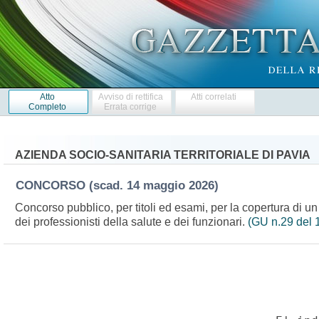
Atto
Avviso di rettifica
Atti correlati
Completo
Errata corrige
AZIENDA SOCIO-SANITARIA TERRITORIALE DI PAVIA
CONCORSO
(scad. 14 maggio 2026)
Concorso pubblico, per titoli ed esami, per la copertura di un
dei professionisti della salute e dei funzionari.
(GU n.29 del 