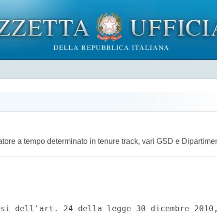
rcatore a tempo determinato in tenure track, vari GSD e Dipartime