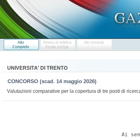
Atto
Avviso di rettifica
Atti correlati
Completo
Errata corrige
UNIVERSITA' DI TRENTO
CONCORSO
(scad. 14 maggio 2026)
Valutazioni comparative per la copertura di tre posti di rice