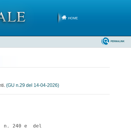
HOME
PERMALINK
nti.
(GU n.29 del 14-04-2026)