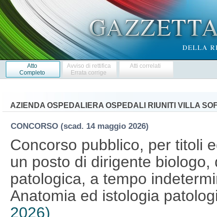
Atto
Avviso di rettifica
Atti correlati
Completo
Errata corrige
AZIENDA OSPEDALIERA OSPEDALI RIUNITI VILLA SO
CONCORSO
(scad. 14 maggio 2026)
Concorso pubblico, per titoli 
un posto di dirigente biologo, 
patologica, a tempo indetermi
Anatomia ed istologia patolog
2026)