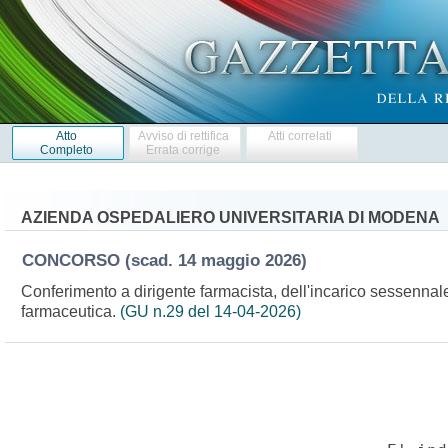
Atto
Avviso di rettifica
Atti correlati
Completo
Errata corrige
AZIENDA OSPEDALIERO UNIVERSITARIA DI MODENA
CONCORSO
(scad. 14 maggio 2026)
Conferimento a dirigente farmacista, dell'incarico sessennale
farmaceutica.
(GU n.29 del 14-04-2026)