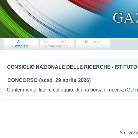
Atto
Avviso di rettifica
Atti correlati
Completo
Errata corrige
CONSIGLIO NAZIONALE DELLE RICERCHE - ISTITUTO 
CONCORSO
(scad. 29 aprile 2026)
Conferimento, titoli e colloquio, di una borsa di ricerca
(GU n