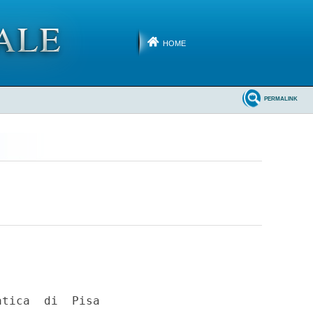
HOME
PERMALINK