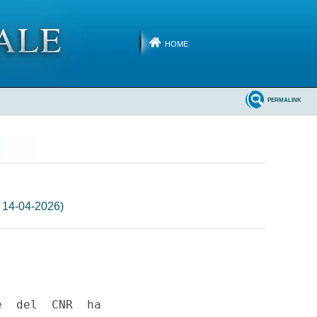
HOME
PERMALINK
 14-04-2026)