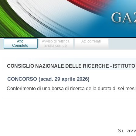
Atto
Avviso di rettifica
Atti correlati
Completo
Errata corrige
CONSIGLIO NAZIONALE DELLE RICERCHE - ISTITUTO 
CONCORSO
(scad. 29 aprile 2026)
Conferimento di una borsa di ricerca della durata di sei mesi