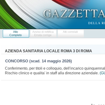
Atto
Avviso di rettifica
Atti correlati
Completo
Errata corrige
AZIENDA SANITARIA LOCALE ROMA 3 DI ROMA
CONCORSO
(scad. 14 maggio 2026)
Conferimento, per titoli e colloquio, dell'incarico quinquenn
Rischio clinico e qualita' in staff alla direzione aziendale.
(GU