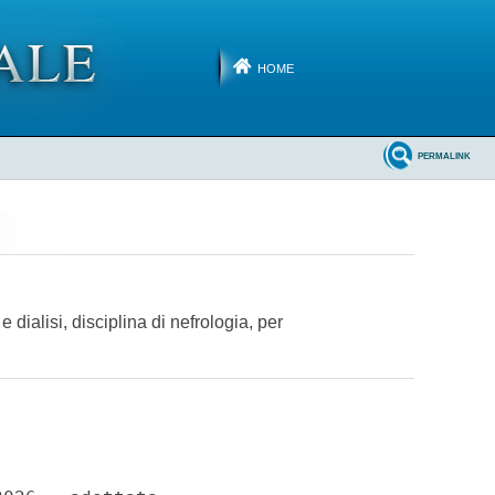
HOME
PERMALINK
ialisi, disciplina di nefrologia, per