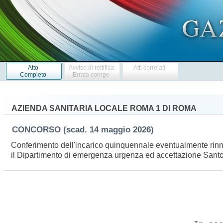
Atto
Avviso di rettifica
Atti correlati
Completo
Errata corrige
AZIENDA SANITARIA LOCALE ROMA 1 DI ROMA
CONCORSO
(scad. 14 maggio 2026)
Conferimento dell'incarico quinquennale eventualmente rinnova
il Dipartimento di emergenza urgenza ed accettazione Santo