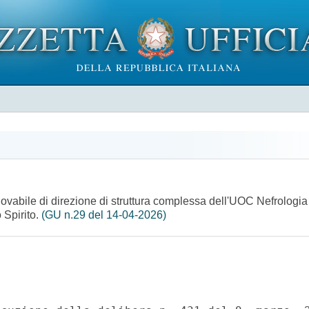
bile di direzione di struttura complessa dell'UOC Nefrologia e d
 Spirito.
(GU n.29 del 14-04-2026)