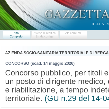
Atto
Avviso di rettifica
Atti correlati
Completo
Errata corrige
AZIENDA SOCIO-SANITARIA TERRITORIALE DI BERGA
CONCORSO
(scad. 14 maggio 2026)
Concorso pubblico, per titoli 
un posto di dirigente medico, d
e riabilitazione, a tempo indet
territoriale.
(GU n.29 del 14-0