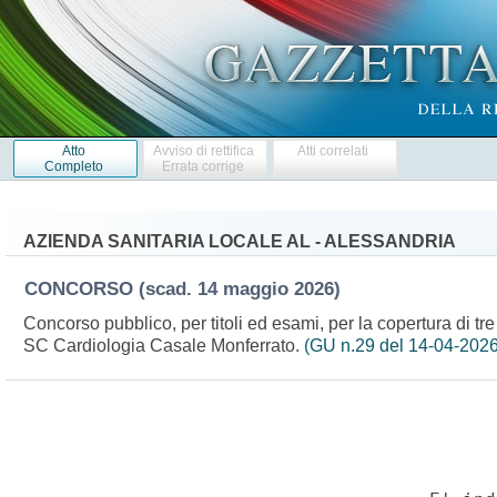
Atto
Avviso di rettifica
Atti correlati
Completo
Errata corrige
AZIENDA SANITARIA LOCALE AL - ALESSANDRIA
CONCORSO
(scad. 14 maggio 2026)
Concorso pubblico, per titoli ed esami, per la copertura di tre 
SC Cardiologia Casale Monferrato.
(GU n.29 del 14-04-2026