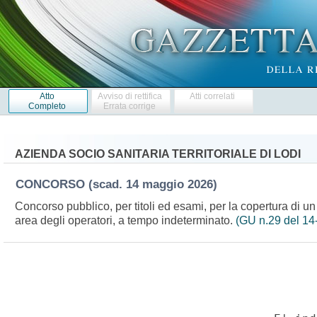
Atto
Avviso di rettifica
Atti correlati
Completo
Errata corrige
AZIENDA SOCIO SANITARIA TERRITORIALE DI LODI
CONCORSO
(scad. 14 maggio 2026)
Concorso pubblico, per titoli ed esami, per la copertura di un 
area degli operatori, a tempo indeterminato.
(GU n.29 del 14