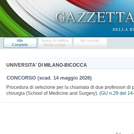
Atto
Avviso di rettifica
Atti correlati
Completo
Errata corrige
UNIVERSITA' DI MILANO-BICOCCA
CONCORSO
(scad. 14 maggio 2026)
Procedura di selezione per la chiamata di due professori di p
chirurgia (School of Medicine and Surgery).
(GU n.29 del 14