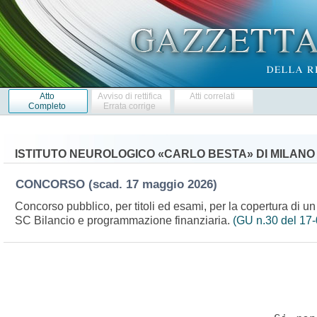
Atto
Avviso di rettifica
Atti correlati
Completo
Errata corrige
ISTITUTO NEUROLOGICO «CARLO BESTA» DI MILANO
CONCORSO
(scad. 17 maggio 2026)
Concorso pubblico, per titoli ed esami, per la copertura di un
SC Bilancio e programmazione finanziaria.
(GU n.30 del 17