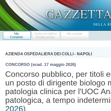
Atto
Avviso di rettifica
Atti correlati
Completo
Errata corrige
AZIENDA OSPEDALIERA DEI COLLI - NAPOLI
CONCORSO
(scad. 17 maggio 2026)
Concorso pubblico, per titoli 
un posto di dirigente biologo m
patologia clinica per l'UOC An
patologica, a tempo indeterm
2026)