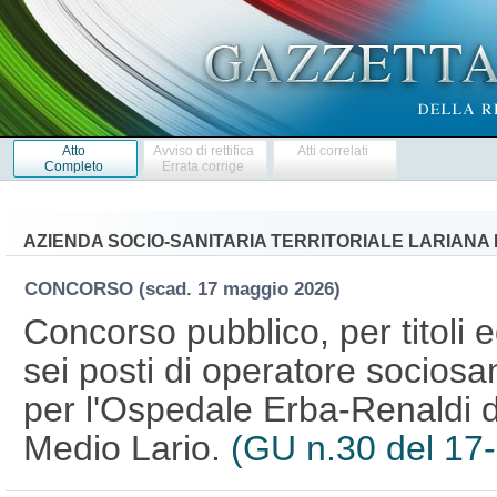
Atto
Avviso di rettifica
Atti correlati
Completo
Errata corrige
AZIENDA SOCIO-SANITARIA TERRITORIALE LARIANA 
CONCORSO
(scad. 17 maggio 2026)
Concorso pubblico, per titoli 
sei posti di operatore sociosan
per l'Ospedale Erba-Renaldi di
Medio Lario.
(GU n.30 del 17