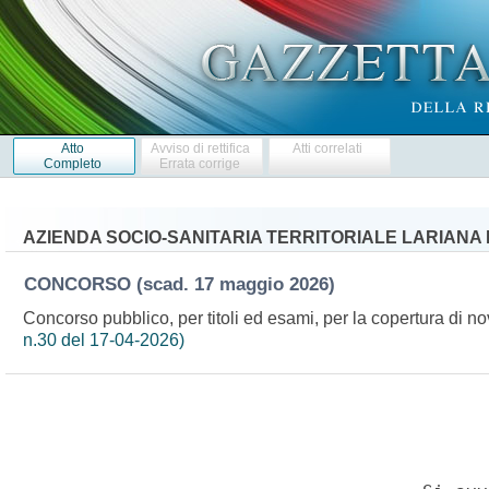
Atto
Avviso di rettifica
Atti correlati
Completo
Errata corrige
AZIENDA SOCIO-SANITARIA TERRITORIALE LARIANA 
CONCORSO
(scad. 17 maggio 2026)
Concorso pubblico, per titoli ed esami, per la copertura di n
n.30 del 17-04-2026)