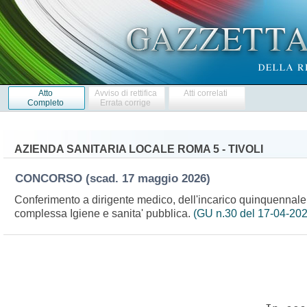
Atto
Avviso di rettifica
Atti correlati
Completo
Errata corrige
AZIENDA SANITARIA LOCALE ROMA 5 - TIVOLI
CONCORSO
(scad. 17 maggio 2026)
Conferimento a dirigente medico, dell'incarico quinquennale di
complessa Igiene e sanita' pubblica.
(GU n.30 del 17-04-202