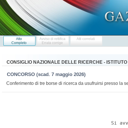
Atto
Avviso di rettifica
Atti correlati
Completo
Errata corrige
CONSIGLIO NAZIONALE DELLE RICERCHE - ISTITUTO 
CONCORSO
(scad. 7 maggio 2026)
Conferimento di tre borse di ricerca da usufruirsi presso la 