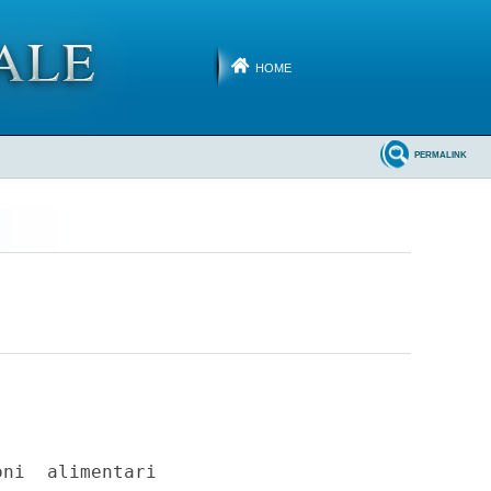
HOME
PERMALINK