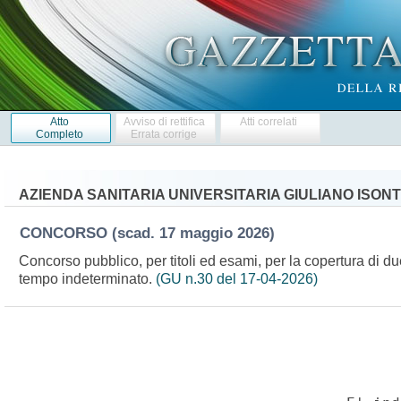
Atto
Avviso di rettifica
Atti correlati
Completo
Errata corrige
AZIENDA SANITARIA UNIVERSITARIA GIULIANO ISONT
CONCORSO
(scad. 17 maggio 2026)
Concorso pubblico, per titoli ed esami, per la copertura di due
tempo indeterminato.
(GU n.30 del 17-04-2026)