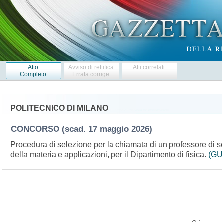
Atto
Avviso di rettifica
Atti correlati
Completo
Errata corrige
POLITECNICO DI MILANO
CONCORSO
(scad. 17 maggio 2026)
Procedura di selezione per la chiamata di un professore di
della materia e applicazioni, per il Dipartimento di fisica.
(GU