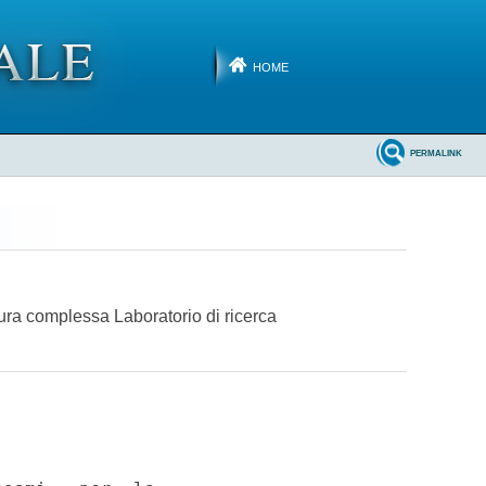
HOME
PERMALINK
ttura complessa Laboratorio di ricerca