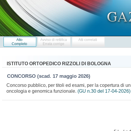
Atto
Avviso di rettifica
Atti correlati
Completo
Errata corrige
ISTITUTO ORTOPEDICO RIZZOLI DI BOLOGNA
CONCORSO
(scad. 17 maggio 2026)
Concorso pubblico, per titoli ed esami, per la copertura di un
oncologia e genomica funzionale.
(GU n.30 del 17-04-2026)