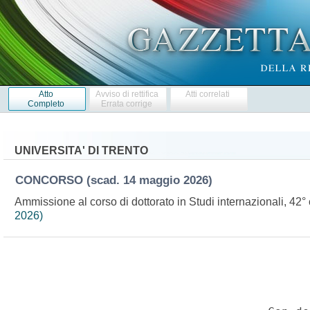
Atto
Avviso di rettifica
Atti correlati
Completo
Errata corrige
UNIVERSITA' DI TRENTO
CONCORSO
(scad. 14 maggio 2026)
Ammissione al corso di dottorato in Studi internazionali, 4
2026)