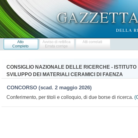
Atto
Avviso di rettifica
Atti correlati
Completo
Errata corrige
CONSIGLIO NAZIONALE DELLE RICERCHE - ISTITUTO 
SVILUPPO DEI MATERIALI CERAMICI DI FAENZA
CONCORSO
(scad. 2 maggio 2026)
Conferimento, per titoli e colloquio, di due borse di ricerca.
(