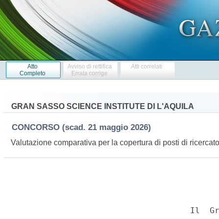
Atto
Avviso di rettifica
Atti correlati
Completo
Errata corrige
GRAN SASSO SCIENCE INSTITUTE DI L'AQUILA
CONCORSO
(scad. 21 maggio 2026)
Valutazione comparativa per la copertura di posti di ricercato