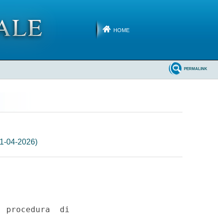
HOME
PERMALINK
21-04-2026)