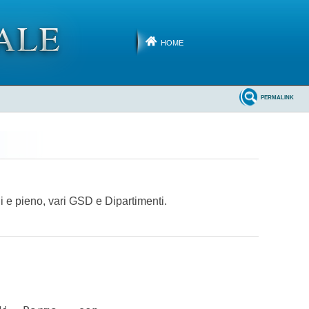
HOME
PERMALINK
ni e pieno, vari GSD e Dipartimenti.