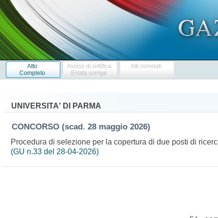
Atto
Avviso di rettifica
Atti correlati
Completo
Errata corrige
UNIVERSITA' DI PARMA
CONCORSO
(scad. 28 maggio 2026)
Procedura di selezione per la copertura di due posti di ricer
(GU n.33 del 28-04-2026)