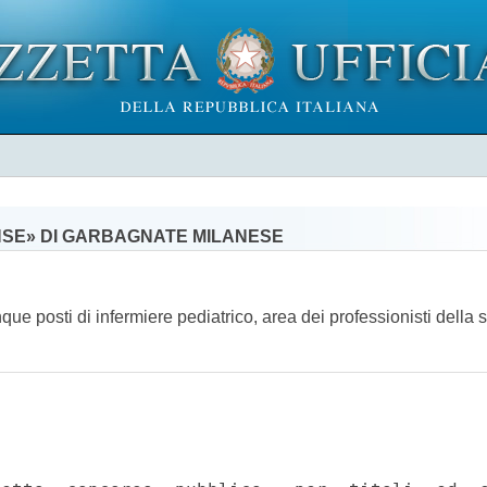
NSE» DI GARBAGNATE MILANESE
que posti di infermiere pediatrico, area dei professionisti della 