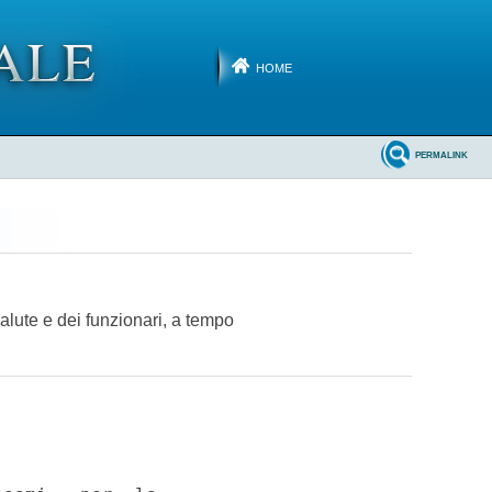
HOME
PERMALINK
salute e dei funzionari, a tempo