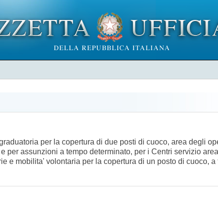
raduatoria per la copertura di due posti di cuoco, area degli op
), e per assunzioni a tempo determinato, per i Centri servizio are
rie e mobilita' volontaria per la copertura di un posto di cuoco,