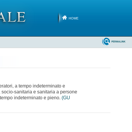
HOME
PERMALINK
eratori, a tempo indeterminato e
a socio-sanitaria e sanitaria a persone
 a tempo indeterminato e pieno.
(GU