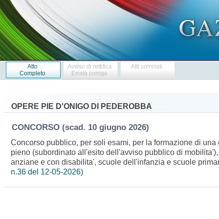
Atto
Avviso di rettifica
Atti correlati
Completo
Errata corrige
OPERE PIE D'ONIGO DI PEDEROBBA
CONCORSO
(scad. 10 giugno 2026)
Concorso pubblico, per soli esami, per la formazione di una g
pieno (subordinato all'esito dell'avviso pubblico di mobilita'
anziane e con disabilita', scuole dell'infanzia e scuole prima
n.36 del 12-05-2026)