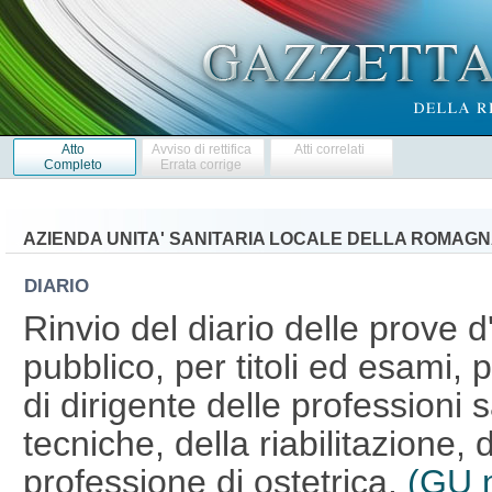
Atto
Avviso di rettifica
Atti correlati
Completo
Errata corrige
AZIENDA UNITA' SANITARIA LOCALE DELLA ROMAG
DIARIO
Rinvio del diario delle prove
pubblico, per titoli ed esami, 
di dirigente delle professioni s
tecniche, della riabilitazione,
professione di ostetrica.
(GU n