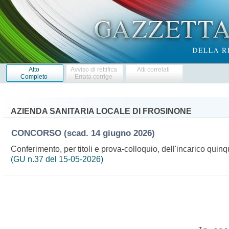
Atto
Avviso di rettifica
Atti correlati
Completo
Errata corrige
AZIENDA SANITARIA LOCALE DI FROSINONE
CONCORSO
(scad. 14 giugno 2026)
Conferimento, per titoli e prova-colloquio, dell'incarico qui
(GU n.37 del 15-05-2026)