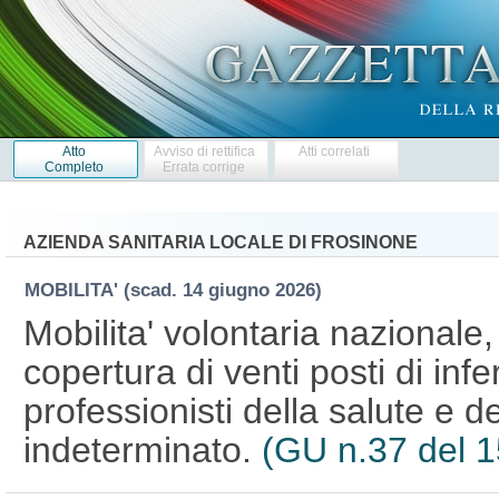
Atto
Avviso di rettifica
Atti correlati
Completo
Errata corrige
AZIENDA SANITARIA LOCALE DI FROSINONE
MOBILITA'
(scad. 14 giugno 2026)
Mobilita' volontaria nazionale, 
copertura di venti posti di inf
professionisti della salute e d
indeterminato.
(GU n.37 del 