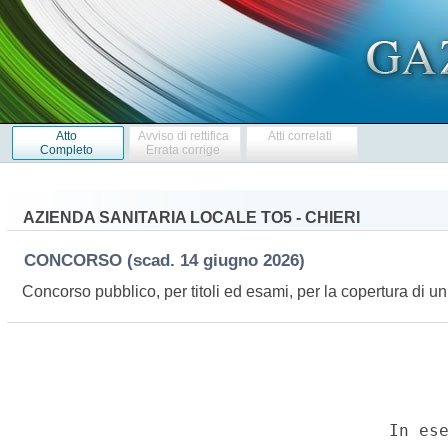
Atto
Avviso di rettifica
Atti correlati
Completo
Errata corrige
AZIENDA SANITARIA LOCALE TO5 - CHIERI
CONCORSO
(scad. 14 giugno 2026)
Concorso pubblico, per titoli ed esami, per la copertura di u