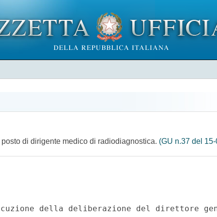
n posto di dirigente medico di radiodiagnostica.
(GU n.37 del 15