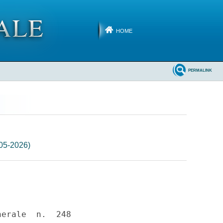
HOME
PERMALINK
-05-2026)