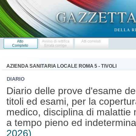
Atto
Avviso di rettifica
Atti correlati
Completo
Errata corrige
AZIENDA SANITARIA LOCALE ROMA 5 - TIVOLI
DIARIO
Diario delle prove d'esame de
titoli ed esami, per la copertur
medico, disciplina di malattie
a tempo pieno ed indetermina
2026)