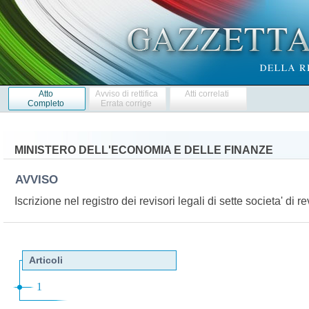
Atto
Avviso di rettifica
Atti correlati
Completo
Errata corrige
MINISTERO DELL'ECONOMIA E DELLE FINANZE
AVVISO
Iscrizione nel registro dei revisori legali di sette societa' di r