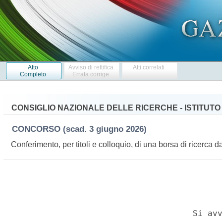
Atto
Avviso di rettifica
Atti correlati
Completo
Errata corrige
CONSIGLIO NAZIONALE DELLE RICERCHE - ISTITUTO
CONCORSO
(scad. 3 giugno 2026)
Conferimento, per titoli e colloquio, di una borsa di ricerca 