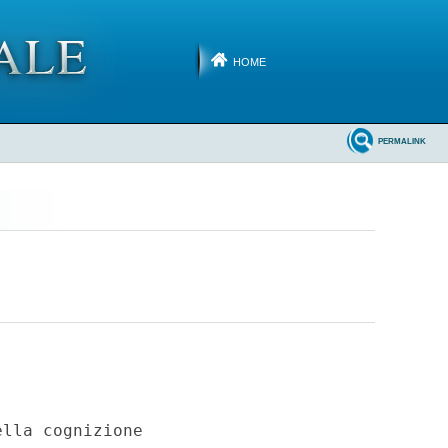
HOME
PERMALINK