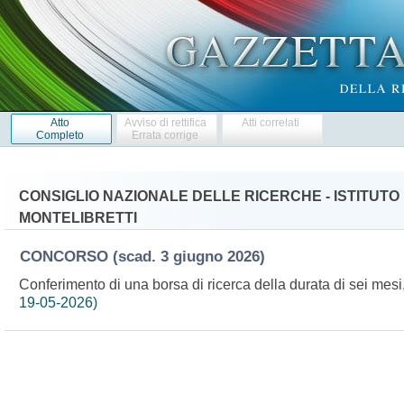
Atto
Avviso di rettifica
Atti correlati
Completo
Errata corrige
CONSIGLIO NAZIONALE DELLE RICERCHE - ISTITUTO
MONTELIBRETTI
CONCORSO
(scad. 3 giugno 2026)
Conferimento di una borsa di ricerca della durata di sei mesi
19-05-2026)