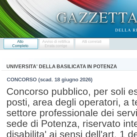
Atto
Avviso di rettifica
Atti correlati
Completo
Errata corrige
UNIVERSITA' DELLA BASILICATA IN POTENZA
CONCORSO
(scad. 18 giugno 2026)
Concorso pubblico, per soli es
posti, area degli operatori, a
settore professionale dei servi
sede di Potenza, riservato in
disabilita' ai sensi dell'art. 1