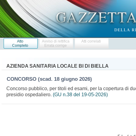
Atto
Avviso di rettifica
Atti correlati
Completo
Errata corrige
AZIENDA SANITARIA LOCALE BI DI BIELLA
CONCORSO
(scad. 18 giugno 2026)
Concorso pubblico, per titoli ed esami, per la copertura di du
presidio ospedaliero.
(GU n.38 del 19-05-2026)