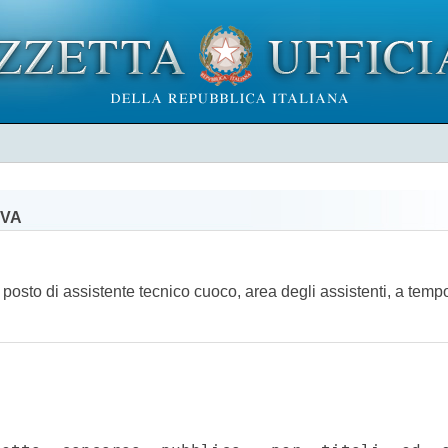
OVA
n posto di assistente tecnico cuoco, area degli assistenti, a tem