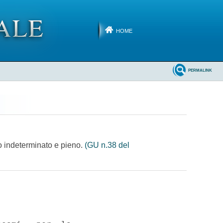
HOME
PERMALINK
po indeterminato e pieno.
(GU n.38 del