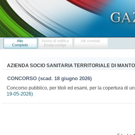
Atto
Avviso di rettifica
Atti correlati
Completo
Errata corrige
AZIENDA SOCIO SANITARIA TERRITORIALE DI MANT
CONCORSO
(scad. 18 giugno 2026)
Concorso pubblico, per titoli ed esami, per la copertura di u
19-05-2026)