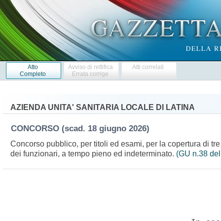
Atto
Avviso di rettifica
Atti correlati
Completo
Errata corrige
AZIENDA UNITA' SANITARIA LOCALE DI LATINA
CONCORSO
(scad. 18 giugno 2026)
Concorso pubblico, per titoli ed esami, per la copertura di tre p
dei funzionari, a tempo pieno ed indeterminato.
(GU n.38 del