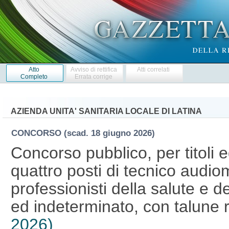
Atto
Avviso di rettifica
Atti correlati
Completo
Errata corrige
AZIENDA UNITA' SANITARIA LOCALE DI LATINA
CONCORSO
(scad. 18 giugno 2026)
Concorso pubblico, per titoli 
quattro posti di tecnico audiom
professionisti della salute e d
ed indeterminato, con talune 
2026)