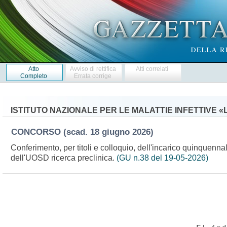
Atto
Avviso di rettifica
Atti correlati
Completo
Errata corrige
ISTITUTO NAZIONALE PER LE MALATTIE INFETTIVE 
CONCORSO
(scad. 18 giugno 2026)
Conferimento, per titoli e colloquio, dell'incarico quinquenn
dell'UOSD ricerca preclinica.
(GU n.38 del 19-05-2026)