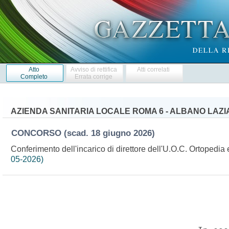
Atto
Avviso di rettifica
Atti correlati
Completo
Errata corrige
AZIENDA SANITARIA LOCALE ROMA 6 - ALBANO LAZI
CONCORSO
(scad. 18 giugno 2026)
Conferimento dell'incarico di direttore dell'U.O.C. Ortopedi
05-2026)