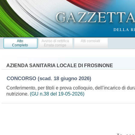
Atto
Avviso di rettifica
Atti correlati
Completo
Errata corrige
AZIENDA SANITARIA LOCALE DI FROSINONE
CONCORSO
(scad. 18 giugno 2026)
Conferimento, per titoli e prova colloquio, dell'incarico di d
nutrizione.
(GU n.38 del 19-05-2026)