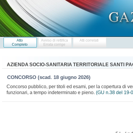
Atto
Avviso di rettifica
Atti correlati
Completo
Errata corrige
AZIENDA SOCIO-SANITARIA TERRITORIALE SANTI PA
CONCORSO
(scad. 18 giugno 2026)
Concorso pubblico, per titoli ed esami, per la copertura di ven
funzionari, a tempo indeterminato e pieno.
(GU n.38 del 19-