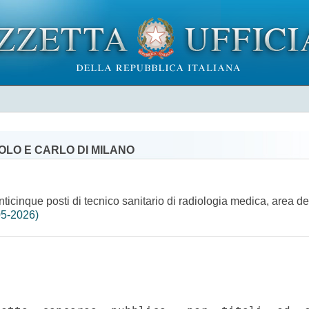
OLO E CARLO DI MILANO
ticinque posti di tecnico sanitario di radiologia medica, area dei
05-2026)