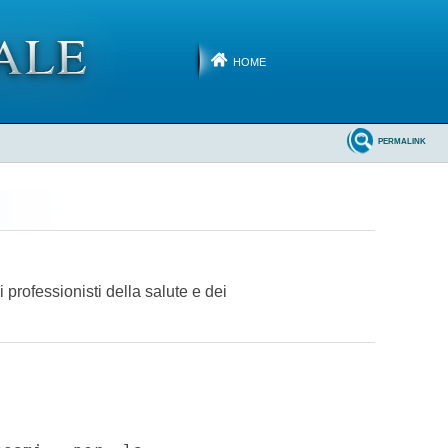
HOME
PERMALINK
 professionisti della salute e dei