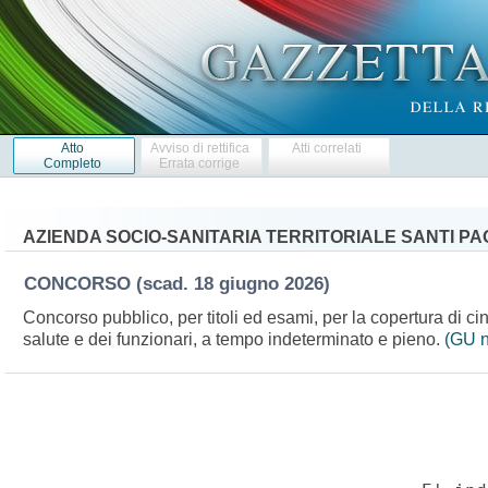
Atto
Avviso di rettifica
Atti correlati
Completo
Errata corrige
AZIENDA SOCIO-SANITARIA TERRITORIALE SANTI PA
CONCORSO
(scad. 18 giugno 2026)
Concorso pubblico, per titoli ed esami, per la copertura di cin
salute e dei funzionari, a tempo indeterminato e pieno.
(GU n